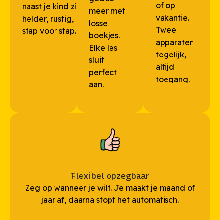
of op
naast je kind zit,
meer met
vakantie.
helder, rustig,
losse
Twee
stap voor stap.
boekjes.
apparaten
Elke les
tegelijk,
sluit
altijd
perfect
toegang.
aan.
Flexibel opzegbaar
Zeg op wanneer je wilt. Je maakt je maand of
jaar af, daarna stopt het automatisch.