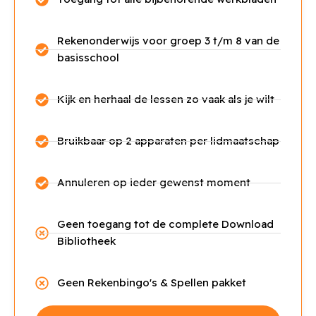
Rekenonderwijs voor groep 3 t/m 8 van de
basisschool
Kijk en herhaal de lessen zo vaak als je wilt
Bruikbaar op 2 apparaten per lidmaatschap
Annuleren op ieder gewenst moment
Geen toegang tot de complete Download
Bibliotheek
Geen Rekenbingo's & Spellen pakket