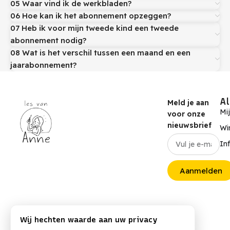
05 Waar vind ik de werkbladen?
06 Hoe kan ik het abonnement opzeggen?
07 Heb ik voor mijn tweede kind een tweede
abonnement nodig?
08 Wat is het verschil tussen een maand en een
jaarabonnement?
A
Meld je aan
Mi
voor onze
nieuwsbrief
Wi
In
Aanmelden
Wij hechten waarde aan uw privacy