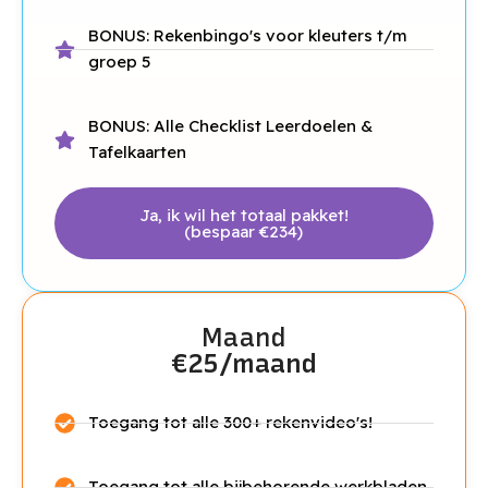
BONUS: Rekenbingo's voor kleuters t/m
groep 5
BONUS: Alle Checklist Leerdoelen &
Tafelkaarten
Ja, ik wil het totaal pakket!
(bespaar €234)
Maand
€25/maand
Toegang tot alle 300+ rekenvideo's!
Toegang tot alle bijbehorende werkbladen