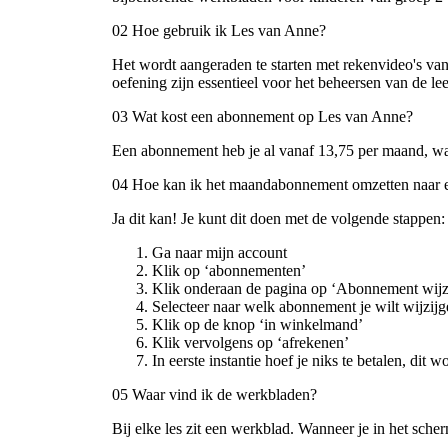
02 Hoe gebruik ik Les van Anne?
Het wordt aangeraden te starten met rekenvideo's va
oefening zijn essentieel voor het beheersen van de lee
03 Wat kost een abonnement op Les van Anne?
Een abonnement heb je al vanaf 13,75 per maand, wat 
04 Hoe kan ik het maandabonnement omzetten naar 
Ja dit kan! Je kunt dit doen met de volgende stappen:
Ga naar mijn account
Klik op ‘abonnementen’
Klik onderaan de pagina op ‘Abonnement wijz
Selecteer naar welk abonnement je wilt wijzij
Klik op de knop ‘in winkelmand’
Klik vervolgens op ‘afrekenen’
In eerste instantie hoef je niks te betalen, di
05 Waar vind ik de werkbladen?
Bij elke les zit een werkblad. Wanneer je in het sch