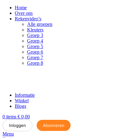
Home
Over ons
Rekenvideo’s
Alle groepen
Kleuters
Groep 3
Groep 4
Groep 5
Groep 6
Groep 7
Groep 8
Informatie
Winkel
Blogs
0
items
€
0,00
Inloggen
Abonneren
Menu