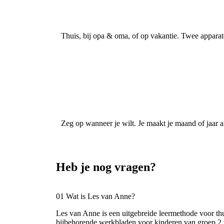
Thuis, bij opa & oma, of op vakantie. Twee apparaten
Zeg op wanneer je wilt. Je maakt je maand of jaar af
Heb je nog vragen?
01 Wat is Les van Anne?
Les van Anne is een uitgebreide leermethode voor thu
bijbehorende werkbladen voor kinderen van groep 2 t