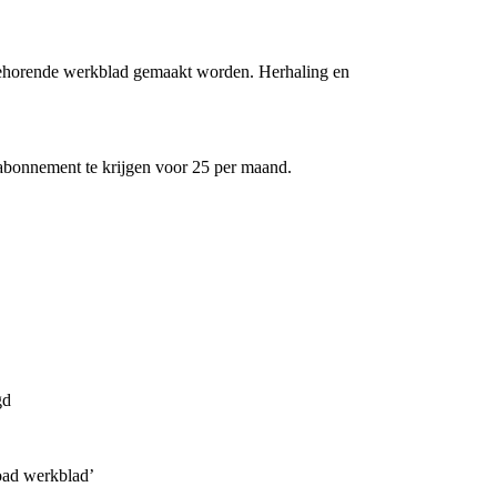
ijbehorende werkblad gemaakt worden. Herhaling en
dabonnement te krijgen voor 25 per maand.
gd
load werkblad’