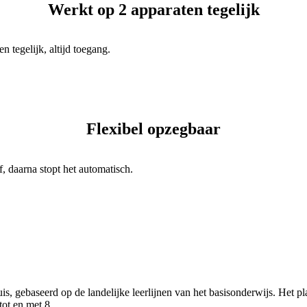
Werkt op 2 apparaten tegelijk
 tegelijk, altijd toegang.
Flexibel opzegbaar
, daarna stopt het automatisch.
is, gebaseerd op de landelijke leerlijnen van het basisonderwijs. Het p
ot en met 8.