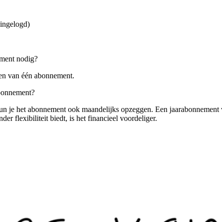
 ingelogd)
ement nodig?
n van één abonnement.
abonnement?
n je het abonnement ook maandelijks opzeggen. Een jaarabonnement ver
er flexibiliteit biedt, is het financieel voordeliger.