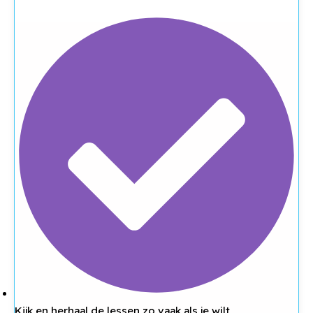
Kijk en herhaal de lessen zo vaak als je wilt