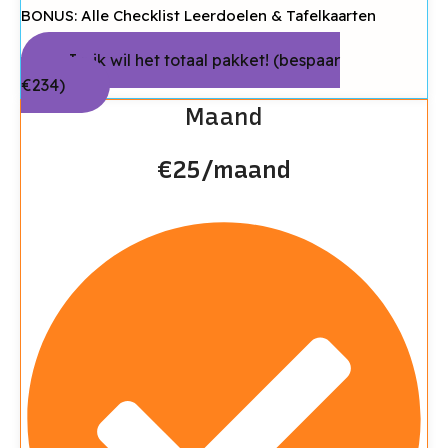
BONUS: Alle Checklist Leerdoelen & Tafelkaarten
Ja, ik wil het totaal pakket! (bespaar
€234)
Maand
€25/maand