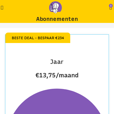
0
Abonnementen
BESTE DEAL - BESPAAR €234
Jaar
€13,75/maand