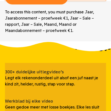
To access this content, you must purchase
Jaar
,
Jaarabonnement – proefweek €1
,
Jaar – Sale –
rapport
,
Jaar – Sale
,
Maand
,
Maand
or
Maandabonnement – proefweek €1
.
Wat krijg je
300+ duidelijke uitlegvideo’s
Legt elk rekenonderdeel uit alsof een juf naast je
kind zit, helder, rustig, stap voor stap.
Werkblad bij elke video
Geen gedoe meer met losse boekjes. Elke les sluit