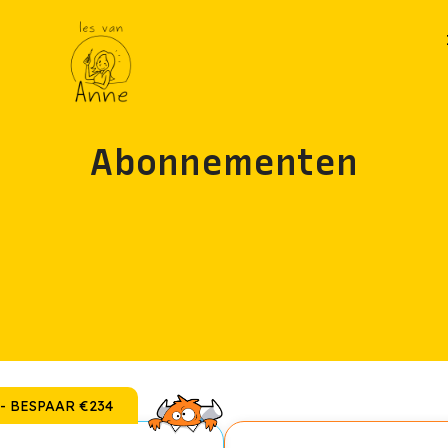
Abonnementen
- BESPAAR €234