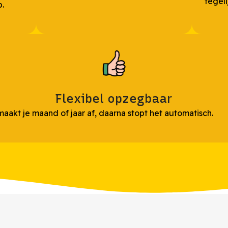
tegeli
p.
Flexibel opzegbaar
maakt je maand of jaar af, daarna stopt het automatisch.