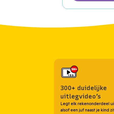
300+ duidelijke
uitlegvideo’s
Legt elk rekenonderdeel ui
alsof een juf naast je kind zi