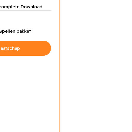
 complete Download
Spellen pakket
dmaatschap