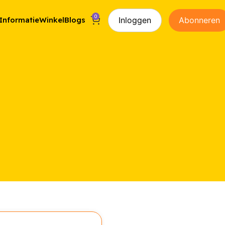
0
Inloggen
Abonneren
Informatie
Winkel
Blogs