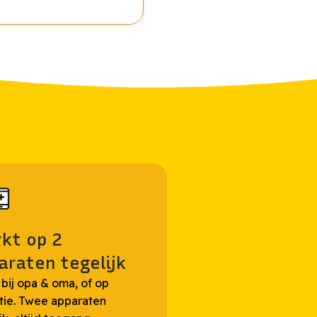
kt op 2
araten tegelijk
 bij opa & oma, of op
tie. Twee apparaten