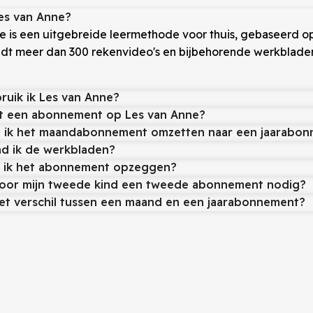
Les van Anne?
e is een uitgebreide leermethode voor thuis, gebaseerd op d
edt meer dan 300 rekenvideo's en bijbehorende werkbladen
ruik ik Les van Anne?
t een abonnement op Les van Anne?
 ik het maandabonnement omzetten naar een jaarabo
nd ik de werkbladen?
 ik het abonnement opzeggen?
voor mijn tweede kind een tweede abonnement nodig?
het verschil tussen een maand en een jaarabonnement?