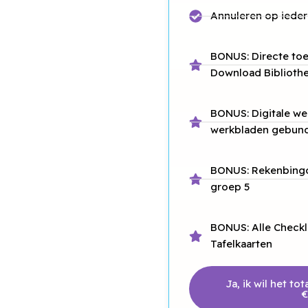
Annuleren op iede
BONUS: Directe toe
Download Bibliothe
BONUS: Digitale we
werkbladen gebunde
BONUS: Rekenbingo
groep 5
BONUS: Alle Checkl
Tafelkaarten
Ja, ik wil het to
€