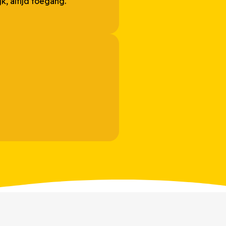
jk, altijd toegang.