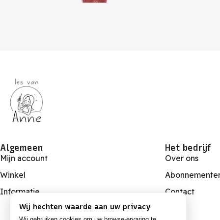
Algemeen
Het bedrijf
Mijn account
Over ons
Winkel
Abonnemente
Informatie
Contact
Wij hechten waarde aan uw privacy
Wij gebruiken cookies om uw browse-ervaring te