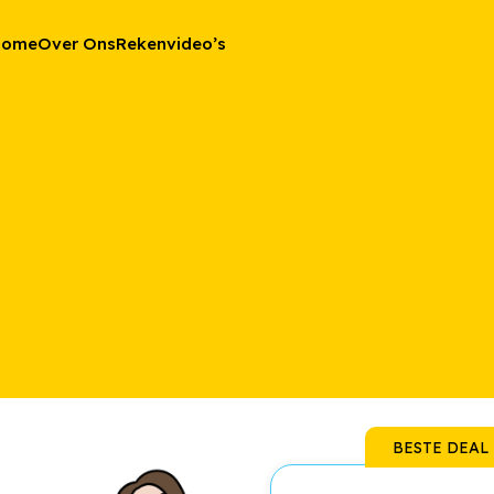
Home
Over Ons
Rekenvideo’s
BESTE DEAL 