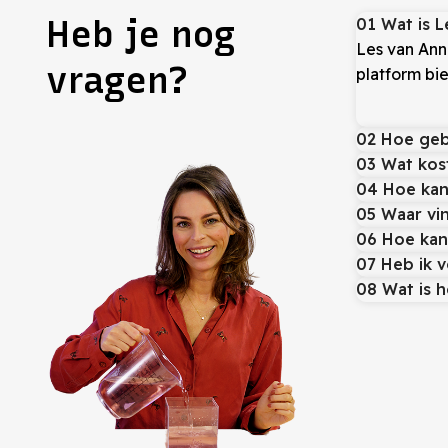
Heb je nog
01 Wat is 
Les van Ann
vragen?
platform bi
02 Hoe geb
03 Wat kos
04 Hoe kan
05 Waar vi
06 Hoe kan
07 Heb ik 
08 Wat is 