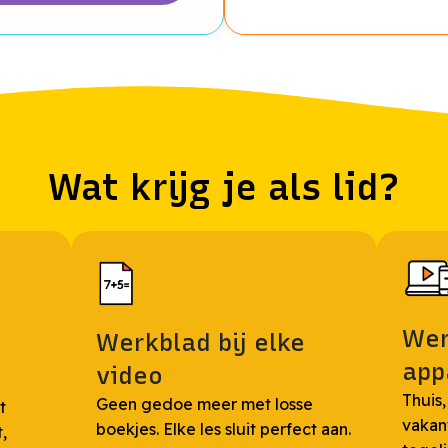
Wat krijg je als lid?
Wer
Werkblad bij elke
app
video
Thuis,
Geen gedoe meer met losse
t
vakan
boekjes. Elke les sluit perfect aan.
t,