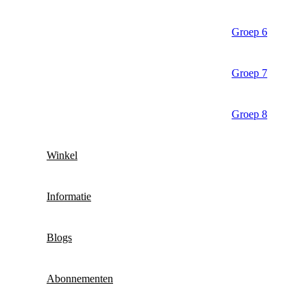
Groep 6
Groep 7
Groep 8
Winkel
Informatie
Blogs
Abonnementen