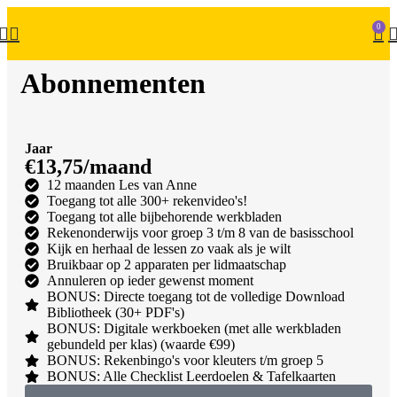
0
Abonnementen
Jaar
€13,75/maand
12 maanden Les van Anne
Toegang tot alle 300+ rekenvideo's!
Toegang tot alle bijbehorende werkbladen
Rekenonderwijs voor groep 3 t/m 8 van de basisschool
Kijk en herhaal de lessen zo vaak als je wilt
Bruikbaar op 2 apparaten per lidmaatschap
Annuleren op ieder gewenst moment
BONUS: Directe toegang tot de volledige Download
Bibliotheek (30+ PDF's)
BONUS: Digitale werkboeken (met alle werkbladen
gebundeld per klas) (waarde €99)
BONUS: Rekenbingo's voor kleuters t/m groep 5
BONUS: Alle Checklist Leerdoelen & Tafelkaarten