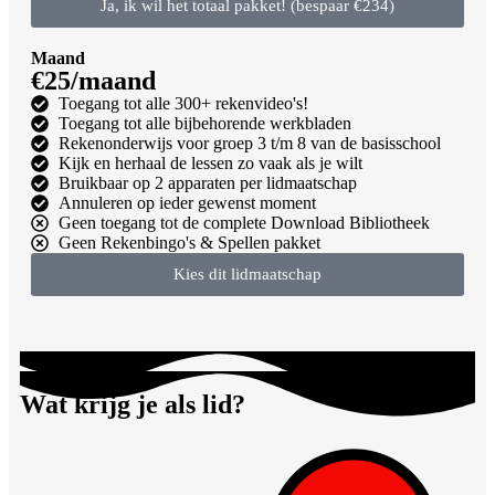
Ja, ik wil het totaal pakket! (bespaar €234)
Maand
€25/maand
Toegang tot alle 300+ rekenvideo's!
Toegang tot alle bijbehorende werkbladen
Rekenonderwijs voor groep 3 t/m 8 van de basisschool
Kijk en herhaal de lessen zo vaak als je wilt
Bruikbaar op 2 apparaten per lidmaatschap
Annuleren op ieder gewenst moment
Geen toegang tot de complete Download Bibliotheek
Geen Rekenbingo's & Spellen pakket
Kies dit lidmaatschap
Wat krijg je als lid?