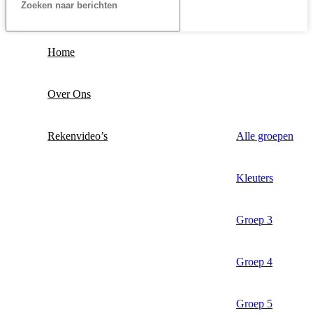
Home
Over Ons
Rekenvideo’s
Alle groepen
Kleuters
Groep 3
Groep 4
Groep 5