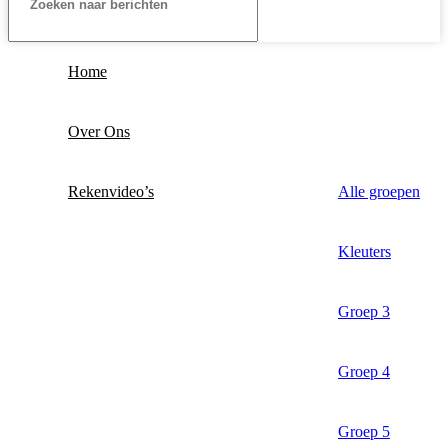
Home
Over Ons
Rekenvideo’s
Alle groepen
Kleuters
Groep 3
Groep 4
Groep 5