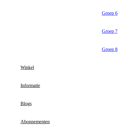
Groep 6
Groep 7
Groep 8
Winkel
Informatie
Blogs
Abonnementen