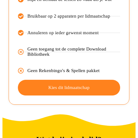
Bruikbaar op 2 apparaten per lidmaatschap
Annuleren op ieder gewenst moment
Geen toegang tot de complete Download
Bibliotheek
Geen Rekenbingo's & Spellen pakket
Kies dit lidmaatschap