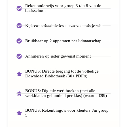
Rekenonderwijs voor groep 3 t/m 8 van de
basisschool
Kijk en herhaal de lessen zo vaak als je wilt
Bruikbaar op 2 apparaten per lidmaatschap
Annuleren op ieder gewenst moment
BONUS: Directe toegang tot de volledige
Download Bibliotheek (30+ PDF's)
BONUS: Digitale werkboeken (met alle
werkbladen gebundeld per klas) (waarde €99)
BONUS: Rekenbingo's voor kleuters t/m groep
5