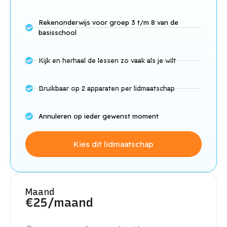
Rekenonderwijs voor groep 3 t/m 8 van de
basisschool
Kijk en herhaal de lessen zo vaak als je wilt
Bruikbaar op 2 apparaten per lidmaatschap
Annuleren op ieder gewenst moment
Kies dit lidmaatschap
Maand
€25/maand