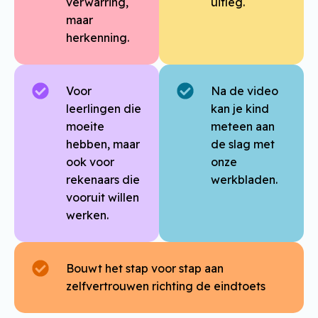
verwarring,
uitleg.
maar
herkenning.
Voor
Na de video
leerlingen die
kan je kind
moeite
meteen aan
hebben, maar
de slag met
ook voor
onze
rekenaars die
werkbladen.
vooruit willen
werken.
Bouwt het stap voor stap aan
zelfvertrouwen richting de eindtoets