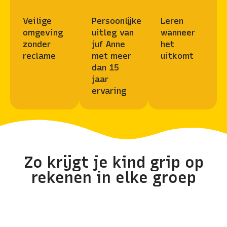
Veilige
Persoonlijke
Leren
omgeving
uitleg van
wanneer
zonder
juf Anne
het
reclame
met meer
uitkomt
dan 15
jaar
ervaring
Zo krijgt je kind grip op
rekenen in elke groep
Groep 3