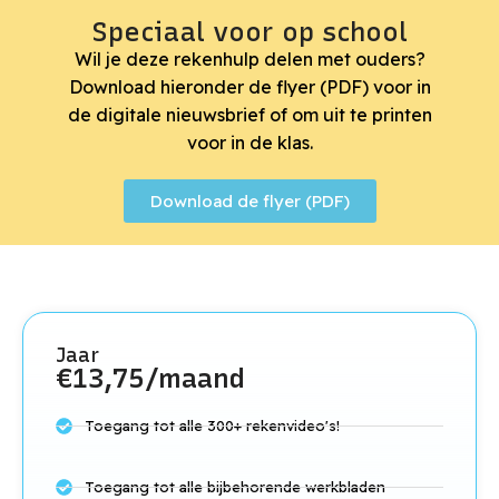
Speciaal voor op school
Wil je deze rekenhulp delen met ouders?
Download hieronder de flyer (PDF) voor in
de digitale nieuwsbrief of om uit te printen
voor in de klas.
Download de flyer (PDF)
Jaar
€13,75/maand
Toegang tot alle 300+ rekenvideo's!
Toegang tot alle bijbehorende werkbladen