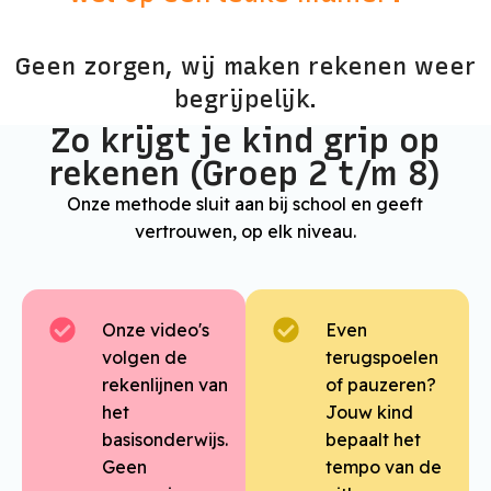
Geen zorgen, wij maken rekenen weer
begrijpelijk.
Zo krijgt je kind grip op
rekenen (Groep 2 t/m 8)
Onze methode sluit aan bij school en geeft
vertrouwen, op elk niveau.
Onze video's
Even
volgen de
terugspoelen
rekenlijnen van
of pauzeren?
het
Jouw kind
basisonderwijs.
bepaalt het
Geen
tempo van de