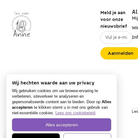
A
Meld je aan
Mi
voor onze
nieuwsbrief
Wi
In
Aanmelden
Wij hechten waarde aan uw privacy
Wij gebruiken cookies om uw browse-ervaring te
verbeteren, siteverkeer te analyseren en
gepersonaliseerde content aan te bieden. Door op
Alles
accepteren
te klikken stemt u in met ons gebruik van
Les
niet-essentiële cookies.
Lees ons cookiebeleid
.
Alles accepteren