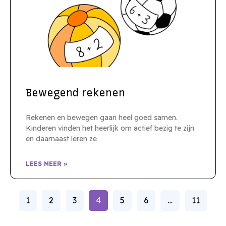
Bewegend rekenen
Rekenen en bewegen gaan heel goed samen.
Kinderen vinden het heerlijk om actief bezig te zijn
en daarnaast leren ze
LEES MEER »
1
2
3
4
5
6
…
11