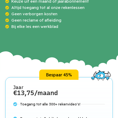
Keuze uit een maand of jaarabonnement
Altijd toegang tot al onze rekenlessen
Geen verborgen kosten
Geen reclame of afleiding
Bij elke les een werkblad
Bespaar 45%
Jaar
€13,75/maand
Toegang tot alle 300+ rekenvideo's!