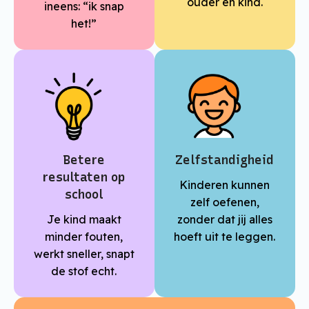
ouder én kind.
ineens: “ik snap
het!”
Betere
Zelfstandigheid
resultaten op
Kinderen kunnen
school
zelf oefenen,
Je kind maakt
zonder dat jij alles
minder fouten,
hoeft uit te leggen.
werkt sneller, snapt
de stof echt.