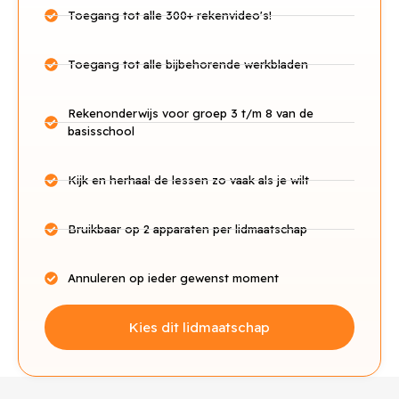
Toegang tot alle 300+ rekenvideo's!
Toegang tot alle bijbehorende werkbladen
Rekenonderwijs voor groep 3 t/m 8 van de
basisschool
Kijk en herhaal de lessen zo vaak als je wilt
Bruikbaar op 2 apparaten per lidmaatschap
Annuleren op ieder gewenst moment
Kies dit lidmaatschap