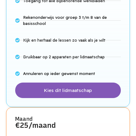
Toegang tot alle bijbehorende werkbladen
Rekenonderwijs voor groep 3 t/m 8 van de
basisschool
Kijk en herhaal de lessen zo vaak als je wilt
Bruikbaar op 2 apparaten per lidmaatschap
Annuleren op ieder gewenst moment
Kies dit lidmaatschap
Maand
€25/maand