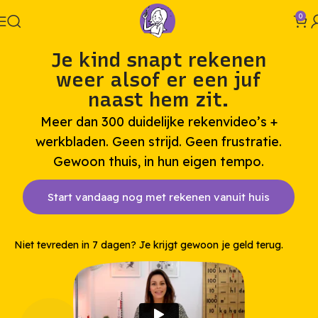
0
Je kind snapt rekenen
weer alsof er een juf
naast hem zit.
Meer dan 300 duidelijke rekenvideo’s +
werkbladen. Geen strijd. Geen frustratie.
Gewoon thuis, in hun eigen tempo.
Start vandaag nog met rekenen vanuit huis
Niet tevreden in 7 dagen? Je krijgt gewoon je geld terug.