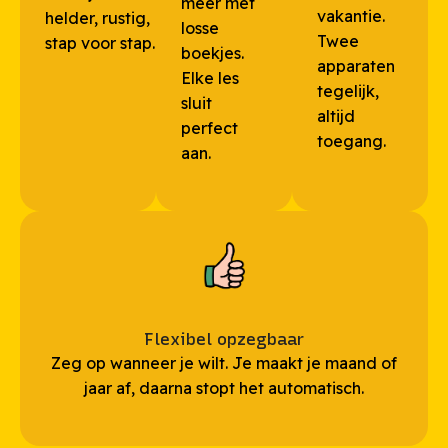
meer met
vakantie.
helder, rustig,
losse
Twee
stap voor stap.
boekjes.
apparaten
Elke les
tegelijk,
sluit
altijd
perfect
toegang.
aan.
Flexibel opzegbaar
Zeg op wanneer je wilt. Je maakt je maand of
jaar af, daarna stopt het automatisch.