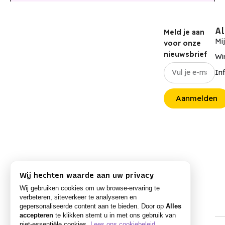
A
Meld je aan
Mi
voor onze
nieuwsbrief
Wi
In
Aanmelden
Wij hechten waarde aan uw privacy
Wij gebruiken cookies om uw browse-ervaring te
verbeteren, siteverkeer te analyseren en
gepersonaliseerde content aan te bieden. Door op
Alles
accepteren
te klikken stemt u in met ons gebruik van
niet-essentiële cookies.
Lees ons cookiebeleid
.