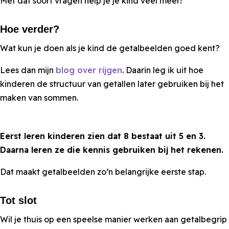
Met dat soort vragen help je je kind veel meer!
Hoe verder?
Wat kun je doen als je kind de getalbeelden goed kent?
Lees dan mijn
blog over rijgen
. Daarin leg ik uit hoe
kinderen de structuur van getallen later gebruiken bij het
maken van sommen.
Eerst leren kinderen zien dat 8 bestaat uit 5 en 3.
Daarna leren ze die kennis gebruiken bij het rekenen.
Dat maakt getalbeelden zo’n belangrijke eerste stap.
Tot slot
Wil je thuis op een speelse manier werken aan getalbegrip