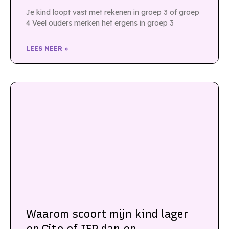
Je kind loopt vast met rekenen in groep 3 of groep
4 Veel ouders merken het ergens in groep 3
LEES MEER »
Waarom scoort mijn kind lager
op Cito of IEP dan op