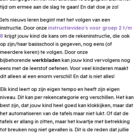
tijd om ermee aan de slag te gaan! En dat doe je zo!
Iets nieuws leren begint met het volgen van een
instructie. Door onze
instructievideo’s voor groep 2 t/m
8
krijgt jouw kind de kans om de rekeninstructie, die ook
op zijn/haar basisschool is gegeven, nog eens (of
meerdere keren) te volgen. Door onze
bijbehorende
werkbladen
kan jouw kind vervolgens nog
eens met de leerstof oefenen. Voor veel kinderen maakt
dit alleen al een enorm verschil! En dat is niet alles!
Elk kind leert op zijn eigen tempo en heeft zijn eigen
niveau. Dit kan per rekencategorie erg verschillen. Het kan
best zijn, dat jouw kind heel goed kan klokkijken, maar dat
het automatiseren van de tafels maar niet lukt. Of dat de
tafels er allang in zitten, maar het kwartje met betrekking
tot breuken nog niet gevallen is. Dit is de reden dat jullie