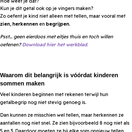
Hoe weet je dat?
Kun je dit getal ook op je vingers maken?
Zo oefent je kind niet alleen met tellen, maar vooral met
zien
,
herkennen
en
begrijpen
.
Psst… geen eierdoos met eitjes thuis en toch willen
oefenen?
Download hier het werkblad.
Waarom dit belangrijk is vóórdat kinderen
sommen maken
Veel kinderen beginnen met rekenen terwijl hun
getalbegrip nog niet stevig genoeg is.
Dan kunnen ze misschien wel tellen, maar herkennen ze
aantallen nog niet snel. Ze zien bijvoorbeeld 8 nog niet als
5 en 3. Daardoor moeten ze bij elke som opnieuw tellen.