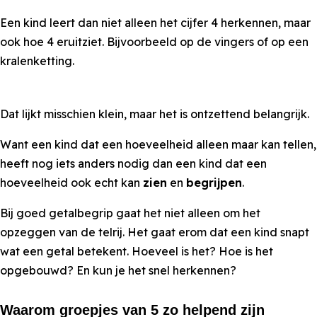
Een kind leert dan niet alleen het cijfer 4 herkennen, maar
ook hoe 4 eruitziet. Bijvoorbeeld op de vingers of op een
kralenketting.
Dat lijkt misschien klein, maar het is ontzettend belangrijk.
Want een kind dat een hoeveelheid alleen maar kan tellen,
heeft nog iets anders nodig dan een kind dat een
hoeveelheid ook echt kan
zien
en
begrijpen
.
Bij goed getalbegrip gaat het niet alleen om het
opzeggen van de telrij. Het gaat erom dat een kind snapt
wat een getal betekent. Hoeveel is het? Hoe is het
opgebouwd? En kun je het snel herkennen?
Waarom groepjes van 5 zo helpend zijn