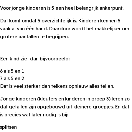
Voor jonge kinderen is 5 een heel belangrijk ankerpunt.
Dat komt omdat 5 overzichtelijk is. Kinderen kennen 5
vaak al van één hand. Daardoor wordt het makkelijker om
grotere aantallen te begrijpen.
Een kind ziet dan bijvoorbeeld:
6 als 5 en 1
7 als 5 en 2
Dat is veel sterker dan telkens opnieuw alles tellen.
Jonge kinderen (kleuters en kinderen in groep 3) leren zo
dat getallen zijn opgebouwd uit kleinere groepjes. En dat
is precies wat later nodig is bij:
splitsen