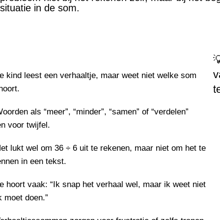
situatie in de som.
?

v
e kind leest een verhaaltje, maar weet niet welke som
t
 hoort.
oorden als “meer”, “minder”, “samen” of “verdelen”
n voor twijfel.
et lukt wel om 36 ÷ 6 uit te rekenen, maar niet om het te
nnen in een tekst.
e hoort vaak: “Ik snap het verhaal wel, maar ik weet niet
k moet doen.”