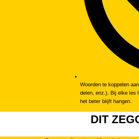
Woorden te koppelen aan 
delen, enz.). Bij elke le
het beter blijft hangen.
DIT ZEG