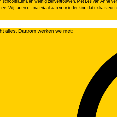
schooltrauma en weinig zelfvertrouwen. Met Les van Anne verand
e. Wij raden dit materiaal aan voor ieder kind dat extra steun o
cht alles. Daarom werken we met: