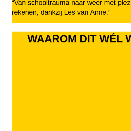
“Van schooltrauma naar weer met plezi
rekenen, dankzij Les van Anne.”
WAAROM DIT WÉL 