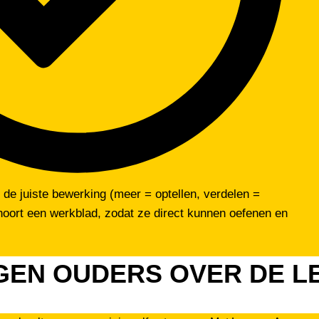
de juiste bewerking (meer = optellen, verdelen =
s hoort een werkblad, zodat ze direct kunnen oefenen en
GEN OUDERS OVER DE L