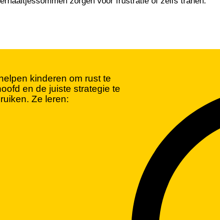
erhaaltjessommen zorgen voor frustratie of zelfs tranen.
helpen kinderen om rust te
ofd en de juiste strategie te
ruiken. Ze leren: