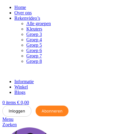
Home
Over ons
Rekenvideo’s
Alle groepen
Kleuters
Groep 3
Groep 4
Groep 5
Groep 6
Groep 7
Groep 8
Informatie
Winkel
Blogs
0
items
€
0,00
Inloggen
Abonneren
Menu
Zoeken