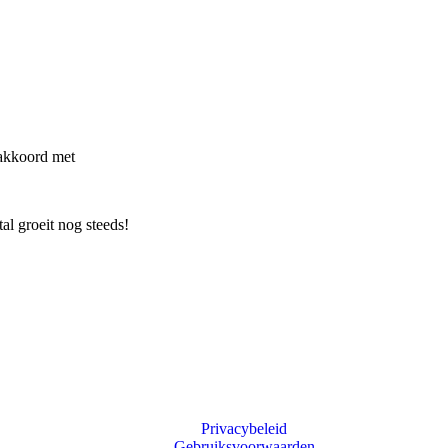
 akkoord met
l groeit nog steeds!
Privacybeleid
Gebruiksvoorwaarden