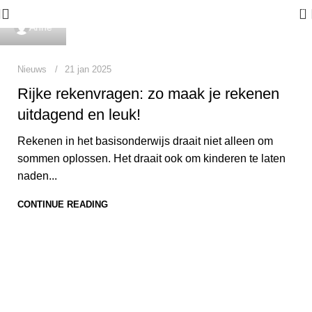
0
Anne
Nieuws
21 jan 2025
Rijke rekenvragen: zo maak je rekenen
uitdagend en leuk!
Rekenen in het basisonderwijs draait niet alleen om
sommen oplossen. Het draait ook om kinderen te laten
naden...
CONTINUE READING