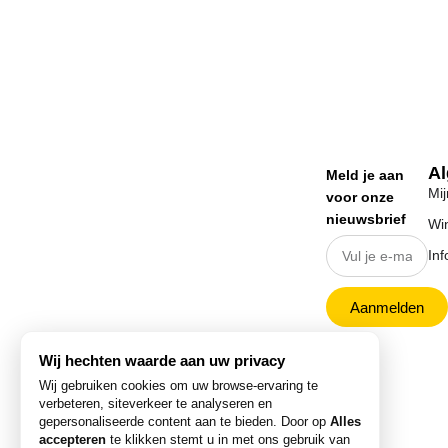
A
Meld je aan
Mij
voor onze
nieuwsbrief
Wi
Inf
Aanmelden
Wij hechten waarde aan uw privacy
Wij gebruiken cookies om uw browse-ervaring te
verbeteren, siteverkeer te analyseren en
gepersonaliseerde content aan te bieden. Door op
Alles
accepteren
te klikken stemt u in met ons gebruik van