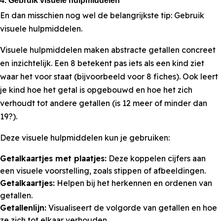
4. Gebruik visuele hulpmiddelen
En dan misschien nog wel de belangrijkste tip: Gebruik
visuele hulpmiddelen.
Visuele hulpmiddelen maken abstracte getallen concreet
en inzichtelijk. Een 8 betekent pas iets als een kind ziet
waar het voor staat (bijvoorbeeld voor 8 fiches). Ook leert
je kind hoe het getal is opgebouwd en hoe het zich
verhoudt tot andere getallen (is 12 meer of minder dan
19?).
Deze visuele hulpmiddelen kun je gebruiken:
Getalkaartjes met plaatjes:
Deze koppelen cijfers aan
een visuele voorstelling, zoals stippen of afbeeldingen.
Getalkaartjes:
Helpen bij het herkennen en ordenen van
getallen.
Getallenlijn:
Visualiseert de volgorde van getallen en hoe
ze zich tot elkaar verhouden.