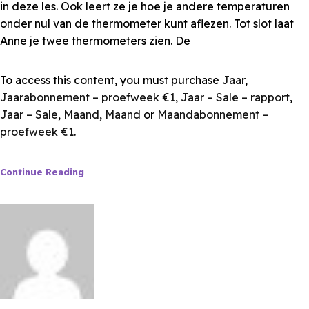
in deze les. Ook leert ze je hoe je andere temperaturen
onder nul van de thermometer kunt aflezen. Tot slot laat
Anne je twee thermometers zien. De
To access this content, you must purchase
Jaar
,
Jaarabonnement – proefweek €1
,
Jaar – Sale – rapport
,
Jaar – Sale
,
Maand
,
Maand
or
Maandabonnement –
proefweek €1
.
Continue Reading
Les van Anne