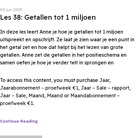
Les van Anne
03 jun 2025
Les 38: Getallen tot 1 miljoen
In deze les leert Anne je hoe je getallen tot 1 miljoen
uitspreekt en opschrijft. Ze laat je zien waar je een punt in
het getal zet en hoe dat helpt bij het lezen van grote
getallen. Anne zet de getallen in het positieschema en
samen oefen je hoe je verder telt in sprongen en
To access this content, you must purchase
Jaar
,
Jaarabonnement – proefweek €1
,
Jaar – Sale – rapport
,
Jaar – Sale
,
Maand
,
Maand
or
Maandabonnement –
proefweek €1
.
Continue Reading