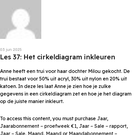
Les van Anne
03 jun 2025
Les 37: Het cirkeldiagram inkleuren
Anne heeft een trui voor haar dochter Milou gekocht. De
trui bestaat voor 50% uit acryl, 30% uit nylon en 20% uit
katoen. In deze les laat Anne je zien hoe je zulke
gegevens in een cirkeldiagram zet en hoe je het diagram
op de juiste manier inkleurt.
To access this content, you must purchase
Jaar
,
Jaarabonnement – proefweek €1
,
Jaar – Sale – rapport
,
Jaar – Sale
,
Maand
,
Maand
or
Maandabonnement –