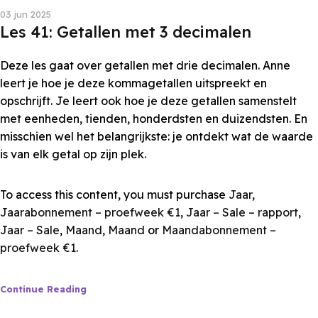
03 jun 2025
Les 41: Getallen met 3 decimalen
Deze les gaat over getallen met drie decimalen. Anne
leert je hoe je deze kommagetallen uitspreekt en
opschrijft. Je leert ook hoe je deze getallen samenstelt
met eenheden, tienden, honderdsten en duizendsten. En
misschien wel het belangrijkste: je ontdekt wat de waarde
is van elk getal op zijn plek.
To access this content, you must purchase
Jaar
,
Jaarabonnement – proefweek €1
,
Jaar – Sale – rapport
,
Jaar – Sale
,
Maand
,
Maand
or
Maandabonnement –
proefweek €1
.
Continue Reading