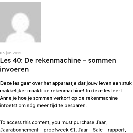
Les van Anne
03 jun 2025
Les 40: De rekenmachine – sommen
invoeren
Deze les gaat over het apparaatje dat jouw leven een stuk
makkelijker maakt: de rekenmachine! In deze les leert
Anne je hoe je sommen verkort op de rekenmachine
intoetst om nóg meer tijd te besparen.
To access this content, you must purchase
Jaar
,
Jaarabonnement – proefweek €1
,
Jaar – Sale – rapport
,