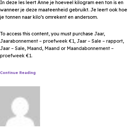
In deze les leert Anne je hoeveel kilogram een ton is en
wanneer je deze maateenheid gebruikt. Je leert ook hoe
je tonnen naar kilo’s omrekent en andersom.
To access this content, you must purchase
Jaar
,
Jaarabonnement – proefweek €1
,
Jaar – Sale – rapport
,
Jaar – Sale
,
Maand
,
Maand
or
Maandabonnement –
proefweek €1
.
Continue Reading
Les van Anne