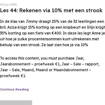
03 jun 2025
Les 44: Rekenen via 10% met een strook
In de klas van Jimmy draagt 25% van de 32 leerlingen een
bril. Aziza krijgt 15% korting op een knipbeurt en Stijn krijgt
35% korting op een fiets van €400. In deze les legt Anne je
uit hoe je zulke procentensommen kunt uitrekenen met
behulp van een strook. Ze laat zien hoe je via 10%
To access this content, you must purchase
Jaar
,
Jaarabonnement – proefweek €1
,
Jaar – Sale – rapport
,
Jaar – Sale
,
Maand
,
Maand
or
Maandabonnement –
proefweek €1
.
Continue Reading