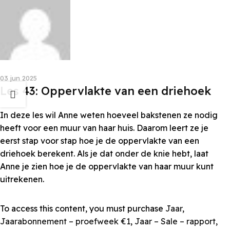
Les van Anne
03 jun 2025
Les 43: Oppervlakte van een driehoek
In deze les wil Anne weten hoeveel bakstenen ze nodig
heeft voor een muur van haar huis. Daarom leert ze je
eerst stap voor stap hoe je de oppervlakte van een
driehoek berekent. Als je dat onder de knie hebt, laat
Anne je zien hoe je de oppervlakte van haar muur kunt
uitrekenen.
To access this content, you must purchase
Jaar
,
Jaarabonnement – proefweek €1
,
Jaar – Sale – rapport
,