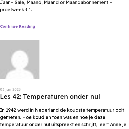
Jaar – Sale
,
Maand
,
Maand
or
Maandabonnement –
proefweek €1
.
Continue Reading
Les van Anne
03 jun 2025
Les 42: Temperaturen onder nul
In 1942 werd in Nederland de koudste temperatuur ooit
gemeten. Hoe koud en toen was en hoe je deze
temperatuur onder nul uitspreekt en schrijft, leert Anne je