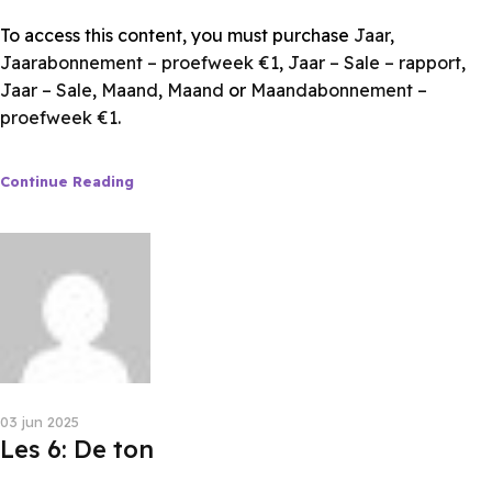
To access this content, you must purchase
Jaar
,
Jaarabonnement – proefweek €1
,
Jaar – Sale – rapport
,
Jaar – Sale
,
Maand
,
Maand
or
Maandabonnement –
proefweek €1
.
Continue Reading
Les van Anne
03 jun 2025
Les 6: De ton