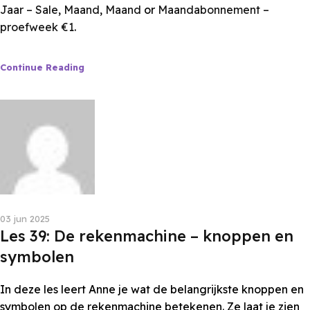
Jaar – Sale
,
Maand
,
Maand
or
Maandabonnement –
proefweek €1
.
Continue Reading
Les van Anne
03 jun 2025
Les 39: De rekenmachine – knoppen en
symbolen
In deze les leert Anne je wat de belangrijkste knoppen en
symbolen op de rekenmachine betekenen. Ze laat je zien