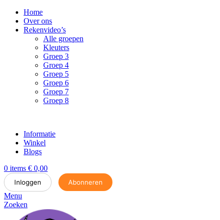
Home
Over ons
Rekenvideo’s
Alle groepen
Kleuters
Groep 3
Groep 4
Groep 5
Groep 6
Groep 7
Groep 8
Informatie
Winkel
Blogs
0
items
€
0,00
Inloggen
Abonneren
Menu
Zoeken