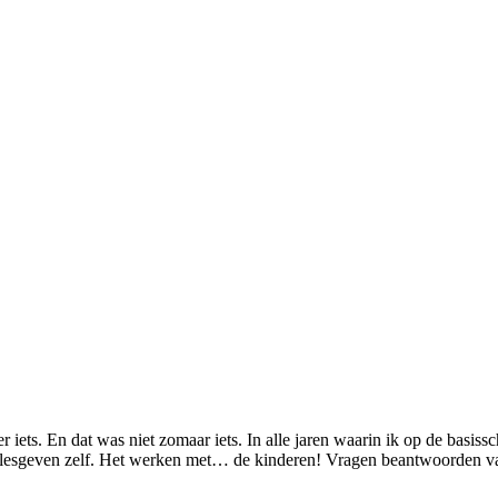
iets. En dat was niet zomaar iets. In alle jaren waarin ik op de basiss
et lesgeven zelf. Het werken met… de kinderen! Vragen beantwoorden v