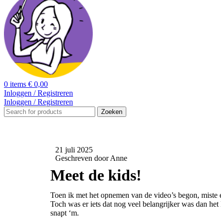
0
items
€
0,00
Inloggen / Registreren
Inloggen / Registreren
Zoeken
21 juli 2025
Geschreven door Anne
Meet de kids!
Toen ik met het opnemen van de video’s begon, miste er 
Toch was er iets dat nog veel belangrijker was dan h
snapt ‘m.