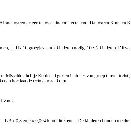
 Al snel waren de eerste twee kinderen getekend. Dat waren Karel en Ki
men, had ik 10 groepjes van 2 kinderen nodig, 10 x 2 kinderen. Dit w
en. Misschien heb je Robbie al gezien in de les van groep 6 over treinti
kenen hoe laat de trein dan aankomt.
el van 2.
n als 3 x 0,8 en 9 x 0,004 kunt uitrekenen. De kinderen houden me dus 