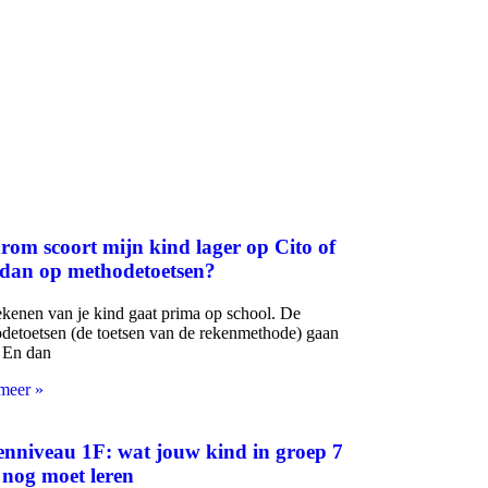
om scoort mijn kind lager op Cito of
dan op methodetoetsen?
ekenen van je kind gaat prima op school. De
detoetsen (de toetsen van de rekenmethode) gaan
 En dan
meer »
nniveau 1F: wat jouw kind in groep 7
 nog moet leren