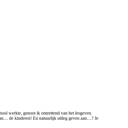
chool werkte, genoot ik ontzettend van het lesgeven.
an… de kinderen! En natuurlijk uitleg geven aan…? Je