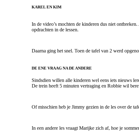
KAREL EN KIM
In de video’s mochten de kinderen dus niet ontbreken.
opdrachten in de lessen.
Daarna ging het snel. Toen de tafel van 2 werd opgeno
DE ENE VRAAG NA DE ANDERE
Sindsdien willen alle kinderen wel eens iets nieuws ler
De trein heeft 5 minuten vertraging en Robbie wil bere
Of misschien heb je Jimmy gezien in de les over de taf
In een andere les vraagt Marijke zich af, hoe je somme