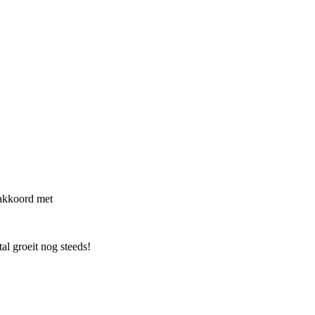
 akkoord met
l groeit nog steeds!