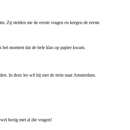
m. Zij stelden me de eerste vragen en kregen de eerste
as het moment dat de hele klas op papier kwam.
jden. In deze les wil hij met de trein naar Amsterdam.
wel bezig met al die vragen!