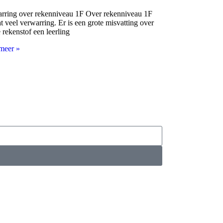
rring over rekenniveau 1F Over rekenniveau 1F
t veel verwarring. Er is een grote misvatting over
 rekenstof een leerling
meer »