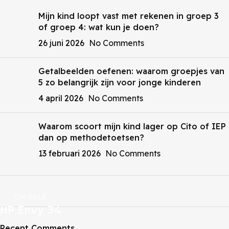
Mijn kind loopt vast met rekenen in groep 3
of groep 4: wat kun je doen?
26 juni 2026
No Comments
Getalbeelden oefenen: waarom groepjes van
5 zo belangrijk zijn voor jonge kinderen
4 april 2026
No Comments
Waarom scoort mijn kind lager op Cito of IEP
dan op methodetoetsen?
13 februari 2026
No Comments
ON SALE
HP Envy 34
Recent Comments