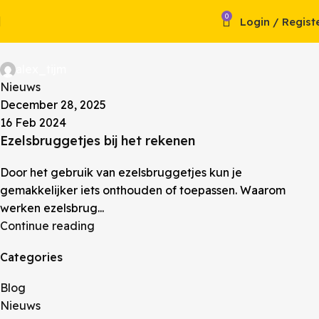
0
Login / Regist
alex_tijm
Nieuws
December 28, 2025
16 Feb 2024
Ezelsbruggetjes bij het rekenen
Door het gebruik van ezelsbruggetjes kun je
gemakkelijker iets onthouden of toepassen. Waarom
werken ezelsbrug...
Continue reading
Categories
Blog
Nieuws