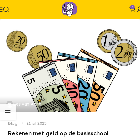
0
Les van Anne
Blog
21 jul 2025
Rekenen met geld op de basisschool