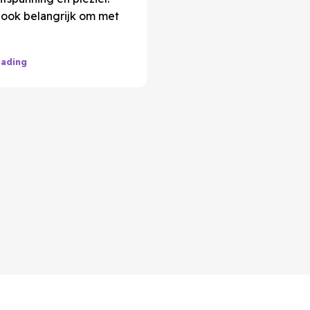
t ook belangrijk om met
eading