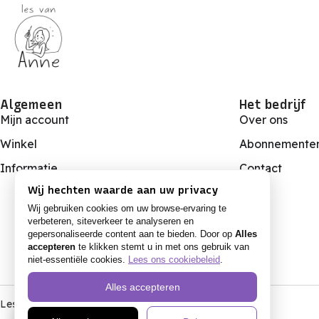
Algemeen
Het bedrijf
Mijn account
Over ons
Winkel
Abonnemente
Informatie
Contact
Wij hechten waarde aan uw privacy
Wij gebruiken cookies om uw browse-ervaring te
verbeteren, siteverkeer te analyseren en
gepersonaliseerde content aan te bieden. Door op
Alles
accepteren
te klikken stemt u in met ons gebruik van
niet-essentiële cookies.
Lees ons cookiebeleid
.
Alles accepteren
Les van Anne ©️2025, alle rechten voorbehouden