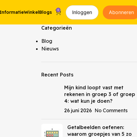
0
Inloggen
Abonneren
Informatie
Winkel
Blogs
Categorieën
Blog
Nieuws
Recent Posts
Mijn kind loopt vast met
rekenen in groep 3 of groep
4: wat kun je doen?
26 juni 2026
No Comments
Getalbeelden oefenen:
waarom groepjes van 5 zo