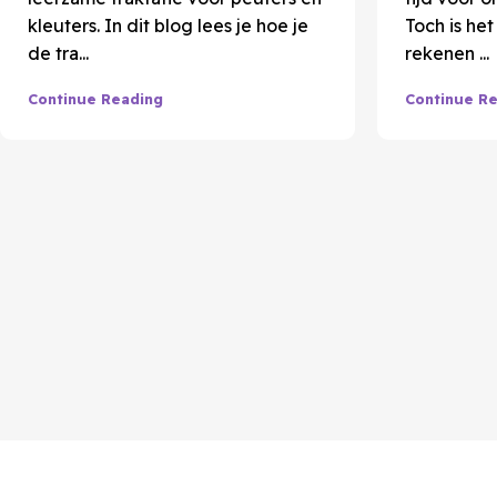
kleuters. In dit blog lees je hoe je
Toch is he
de tra...
rekenen ...
Continue Reading
Continue R