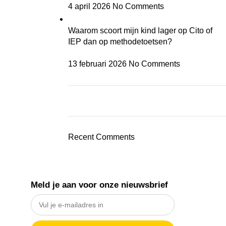
4 april 2026
No Comments
Waarom scoort mijn kind lager op Cito of
IEP dan op methodetoetsen?
13 februari 2026
No Comments
ON SALE
HP Envy 34
Recent Comments
To Shop
Meld je aan voor onze nieuwsbrief