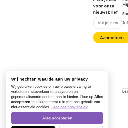
Mi
voor onze
nieuwsbrief
Sh
In
Aanmelden
Wij hechten waarde aan uw privacy
Wij gebruiken cookies om uw browse-ervaring te
Les
verbeteren, siteverkeer te analyseren en
gepersonaliseerde content aan te bieden. Door op
Alles
accepteren
te klikken stemt u in met ons gebruik van
niet-essentiële cookies.
Lees ons cookiebeleid
.
Alles accepteren