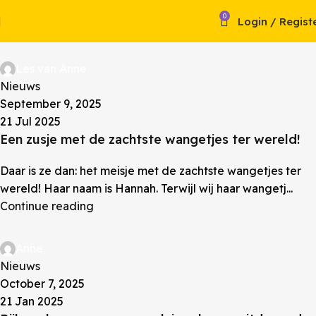
0
Login / Regist
Les van Anne
Nieuws
September 9, 2025
21 Jul 2025
Een zusje met de zachtste wangetjes ter wereld!
Daar is ze dan: het meisje met de zachtste wangetjes ter
wereld! Haar naam is Hannah. Terwijl wij haar wangetj...
Continue reading
Anne
Nieuws
October 7, 2025
21 Jan 2025