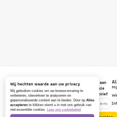
A
Meld je aan
Wij hechten waarde aan uw privacy
Mi
voor onze
Wij gebruiken cookies om uw browse-ervaring te
nieuwsbrief
Wi
verbeteren, siteverkeer te analyseren en
gepersonaliseerde content aan te bieden. Door op
Alles
In
accepteren
te klikken stemt u in met ons gebruik van
niet-essentiële cookies.
Lees ons cookiebeleid
.