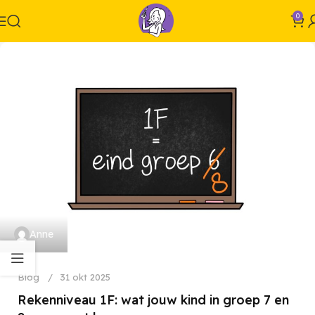
0
Anne
Blog
31 okt 2025
Rekenniveau 1F: wat jouw kind in groep 7 en