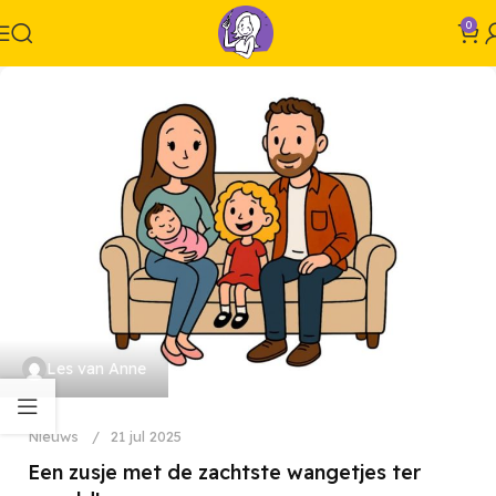
0
Les van Anne
Nieuws
21 jul 2025
Een zusje met de zachtste wangetjes ter