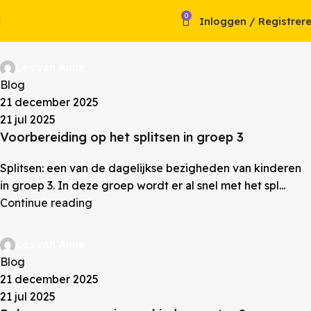
0
Inloggen / Registrer
Les van Anne
Blog
21 december 2025
21 jul 2025
Voorbereiding op het splitsen in groep 3
Splitsen: een van de dagelijkse bezigheden van kinderen
in groep 3. In deze groep wordt er al snel met het spl...
Continue reading
Les van Anne
Blog
21 december 2025
21 jul 2025