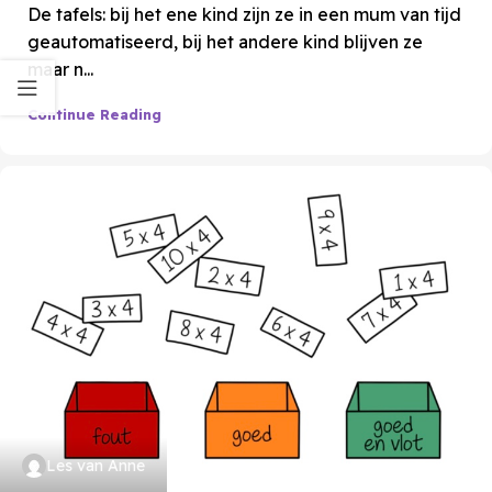
De tafels: bij het ene kind zijn ze in een mum van tijd
geautomatiseerd, bij het andere kind blijven ze
maar n...
Continue Reading
Les van Anne