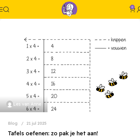
0
Les van Anne
Blog
21 jul 2025
Tafels oefenen: zo pak je het aan!