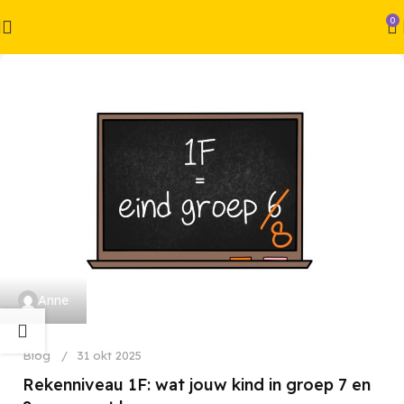
0
Anne
Blog
31 okt 2025
Rekenniveau 1F: wat jouw kind in groep 7 en