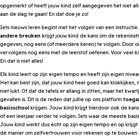
opgemerkt of heeft jouw kind zelf aangegeven het niet all
aan de slag te gaan! En dat doe je zo!
Iets nieuws leren begint met het volgen van een instructi
andere breuken
krijgt jouw kind de kans om de rekeninstr
gegeven, nog eens (of meerdere keren) te volgen. Door 
vervolgens nog eens met de leerstof oefenen. Voor veel ki
En dat is niet alles!
Elk kind leert op zijn eigen tempo en heeft zijn eigen nivea
Het kan best zijn, dat jouw kind heel goed kan klokkijken,
niet lukt. Of dat de tafels er allang in zitten, maar het kw
gevallen is. Dit is de reden dat jullie op ons platform
toegan
basisschool
krijgen. Jouw kind krijgt hierdoor ook de kans
of een leerjaar verder te volgen. Iets waar de meeste basis
Jouw kind werkt dus écht op zijn eigen tempo en op krijgt o
dé manier om zelfvertrouwen voor rekenen op te bouwen 