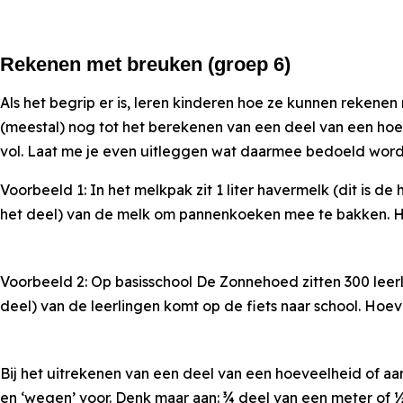
Rekenen met breuken (groep 6)
Als het begrip er is, leren kinderen hoe ze kunnen rekenen
(meestal) nog tot het berekenen van een deel van een hoev
vol. Laat me je even uitleggen wat daarmee bedoeld word
Voorbeeld 1: In het melkpak zit 1 liter havermelk (dit is de
het deel) van de melk om pannenkoeken mee te bakken. H
Voorbeeld 2: Op basisschool De Zonnehoed zitten 300 leerling
deel) van de leerlingen komt op de fiets naar school. Hoeve
Bij het uitrekenen van een deel van een hoeveelheid of a
en ‘wegen’ voor. Denk maar aan: ¾ deel van een meter of ½