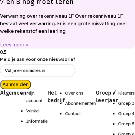
7 en 8 nog moet leren
Verwarring over rekenniveau 1F Over rekenniveau 1F
bestaat veel verwarring. Er is een grote misvatting over
welke rekenstof een leerling
Lees meer »
Meld je aan voor onze nieuwsbrief
Aanmelden
Algemeen
Het
Groep /
Mijn
Over ons
Kleuters
bedrijf
leerjaar
account
Abonnementen
Groep 3
Winkel
Contact
Groep 4
Informatie
Groep 5
Groep 6