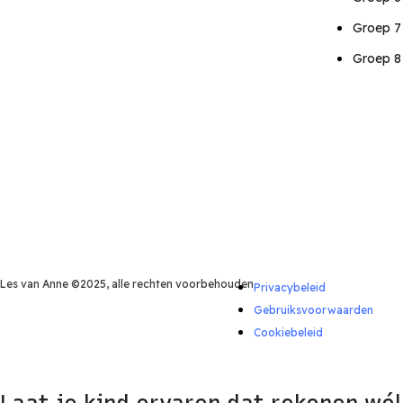
Groep 7
Groep 8
Les van Anne ©️2025, alle rechten voorbehouden
Privacybeleid
Gebruiksvoorwaarden
Cookiebeleid
Laat je kind ervaren dat rekenen wél