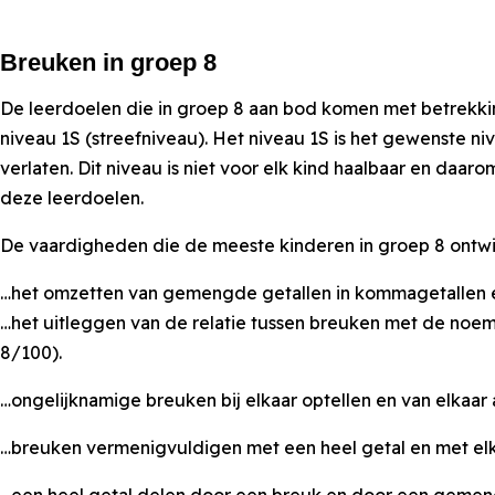
Breuken in groep 8
De leerdoelen die in groep 8 aan bod komen met betrekkin
niveau 1S (streefniveau). Het niveau 1S is het gewenste ni
verlaten. Dit niveau is niet voor elk kind haalbaar en daar
deze leerdoelen.
De vaardigheden die de meeste kinderen in groep 8 ontwik
…het omzetten van gemengde getallen in kommagetallen e
…het uitleggen van de relatie tussen breuken met de noem
8/100).
…ongelijknamige breuken bij elkaar optellen en van elkaar 
…breuken vermenigvuldigen met een heel getal en met elkaa
…een heel getal delen door een breuk en door een gemengd g